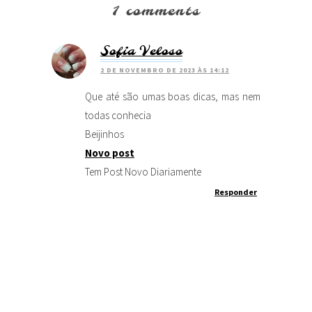
1 comments
Sofia Veloso
2 DE NOVEMBRO DE 2023 ÀS 14:12
Que até são umas boas dicas, mas nem
todas conhecia
Beijinhos
Novo post
Tem Post Novo Diariamente
Responder