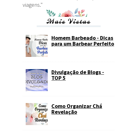
viagens."
Mais Vistas
Homem Barbeado - Dicas
para um Barbear Perfeito
Divulgação de Blogs -
TOP 5
Como Organizar Chá
Revelação