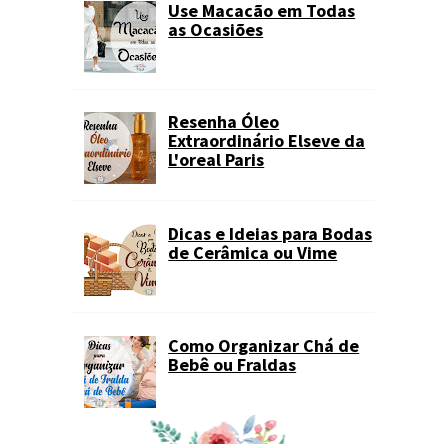
Use Macacão em Todas
as Ocasiões
Resenha Óleo
Extraordinário Elseve da
L'oreal Paris
Dicas e Ideias para Bodas
de Cerâmica ou Vime
Como Organizar Chá de
Bebê ou Fraldas