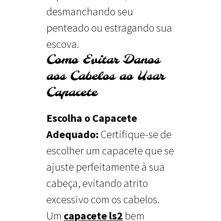
desmanchando seu
penteado ou estragando sua
escova.
Como Evitar Danos
aos Cabelos ao Usar
Capacete
Escolha o Capacete
Adequado:
Certifique-se de
escolher um capacete que se
ajuste perfeitamente à sua
cabeça, evitando atrito
excessivo com os cabelos.
Um
capacete ls2
bem