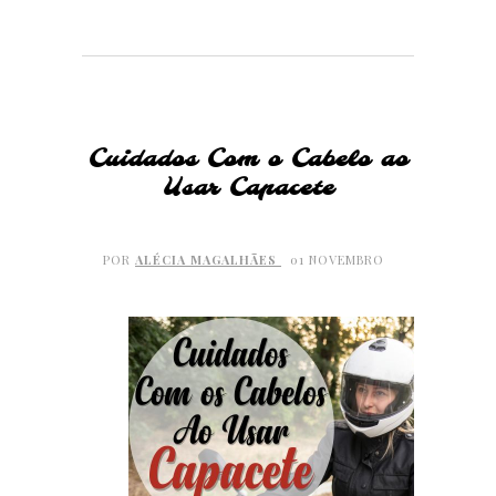
Cuidados Com o Cabelo ao
Usar Capacete
POR
ALÉCIA MAGALHÃES
01 NOVEMBRO