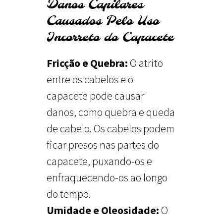
Danos Capilares
Causados Pelo Uso
Incorreto do Capacete
Fricção e Quebra:
O atrito
entre os cabelos e o
capacete pode causar
danos, como quebra e queda
de cabelo. Os cabelos podem
ficar presos nas partes do
capacete, puxando-os e
enfraquecendo-os ao longo
do tempo.
Umidade e Oleosidade:
O