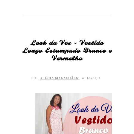
Look da Vez - Vestido
Longo Estampado Branco e
Vermelho
POR
ALÉCIA MAGALHÃES
01 MARÇO