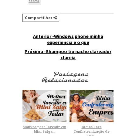
FESTA
Compartilhe:
Anterior -Windows phone minha
experiencia e o que
Próxima -Shampoo tio nacho clareador
clareia
Postagens
Relacionadas
Motivos para Investir em
Ideias Para
Mini Salga...
Confraternização de