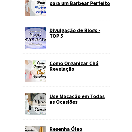
para um Barbear Perfeito
Divulgação de Blogs -
TOP 5
Como Organizar Chá
Revelação
Use Macacão em Todas
as Ocasiões
Resenha Óleo