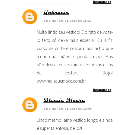
Responder
Unknown
3 DE MARÇO DE 2016 ÀS 15:22
Muito lindo seu vestido! E o fato de vc te-
lo feito só deixa mais especial. Eu ja fiz
curso de corte e costura mas acho que
tenho duas mãos esquerdas, rsrsrs. Mas
não desisti. Eu vou amar ver novas dicas
de costura. Beijo!
www.maisquemake.com.br
Responder
Blenda Moura
3 DE MARÇO DE 2016 ÀS 16:00
Lindo mesmo, amo vestido longo e ainda
é super talentosa, beijos!