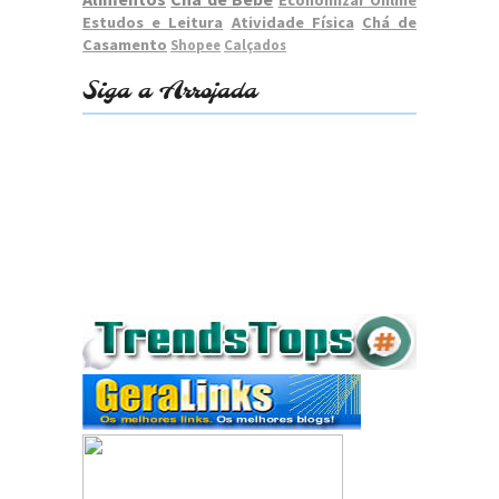
Economizar Online
Estudos e Leitura
Atividade Física
Chá de
Casamento
Shopee
Calçados
Siga a Arrojada