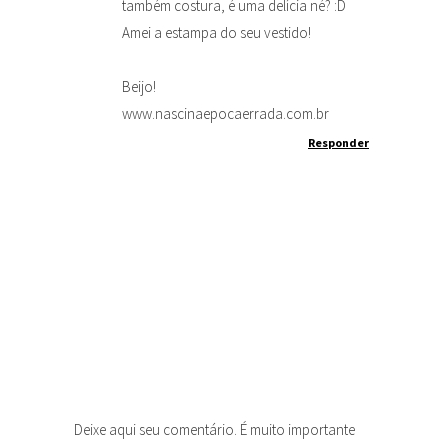
também costura, é uma delícia né? :D
Amei a estampa do seu vestido!
Beijo!
www.nascinaepocaerrada.com.br
Responder
Deixe aqui seu comentário. É muito importante