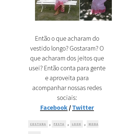
Então o que acharam do
vestido longo? Gostaram? O
que acharam dos jeitos que
usei? Então conta para gente
e aproveita para
acompanhar nossas redes
sociais:
Facebook
/
Twitter
,
,
,
COSTURA
FESTA
LOOK
MODA