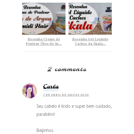
Resenha Creme de
Resenha Gel Líquido
Pentear Óleo de Ar...
Cachos da Skala...
2 comments
Carla
7 DE ABRIL DE 2014 ÀS 01:33
Seu cabelo é lindo e super bem cuidado,
parabéns!
Beijinhos