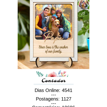
Contador
Dias Online:
4541
---
Postagens:
1127
---