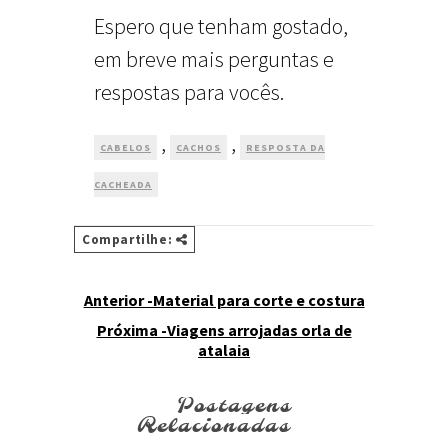
Espero que tenham gostado,
em breve mais perguntas e
respostas para vocês.
,
,
CABELOS
CACHOS
RESPOSTA DA
CACHEADA
Compartilhe:
Anterior -Material para corte e costura
Próxima -Viagens arrojadas orla de
atalaia
Postagens
Relacionadas