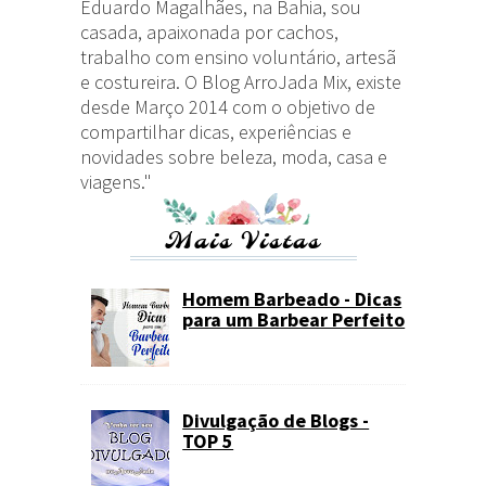
Eduardo Magalhães, na Bahia, sou
casada, apaixonada por cachos,
trabalho com ensino voluntário, artesã
e costureira. O Blog ArroJada Mix, existe
desde Março 2014 com o objetivo de
compartilhar dicas, experiências e
novidades sobre beleza, moda, casa e
viagens."
Mais Vistas
Homem Barbeado - Dicas
para um Barbear Perfeito
Divulgação de Blogs -
TOP 5