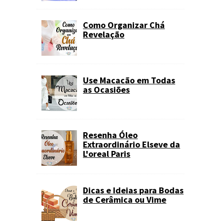
Como Organizar Chá
Revelação
Use Macacão em Todas
as Ocasiões
Resenha Óleo
Extraordinário Elseve da
L'oreal Paris
Dicas e Ideias para Bodas
de Cerâmica ou Vime