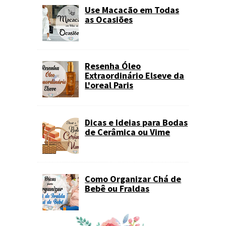
Use Macacão em Todas
as Ocasiões
Resenha Óleo
Extraordinário Elseve da
L'oreal Paris
Dicas e Ideias para Bodas
de Cerâmica ou Vime
Como Organizar Chá de
Bebê ou Fraldas