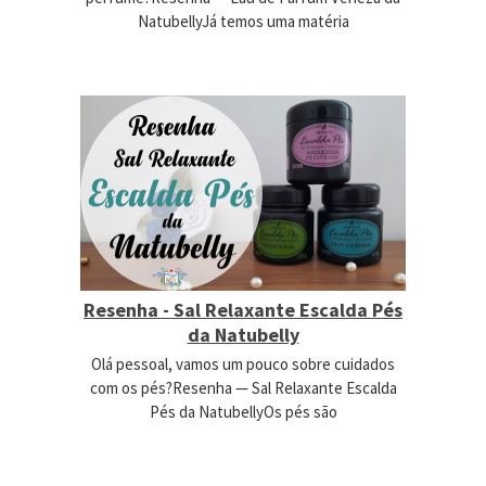
NatubellyJá temos uma matéria
Resenha - Sal Relaxante Escalda Pés
da Natubelly
Olá pessoal, vamos um pouco sobre cuidados
com os pés?Resenha — Sal Relaxante Escalda
Pés da NatubellyOs pés são