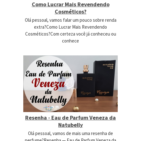
Como Lucrar Mais Revendendo
Cosméticos?
Olá pessoal, vamos falar um pouco sobre renda
extra?Como Lucrar Mais Revendendo
Cosméticos?Com certeza você já conheceu ou
conhece
Resenha - Eau de Parfum Veneza da
Natubelly
Olá pessoal, vamos de mais uma resenha de
perfume?Resenha — Eau de Parfum Veneza da