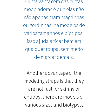
Outra vantagem das cintas
modeladoras é que elas não
são apenas mara magrinhas
ou gordinhas, há modelos de
vários tamanhos e biotipos,
isso ajuda a ficar bem em
qualquer roupa, sem medo
de marcar demais.
Another advantage of the
modeling straps is that they
are not just for skinny or
chubby, there are models of
various sizes and biotypes,