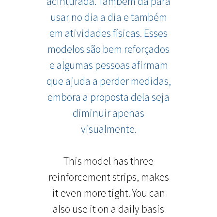
acinturada. Também dá para
usar no dia a dia e também
em atividades físicas. Esses
modelos são bem reforçados
e algumas pessoas afirmam
que ajuda a perder medidas,
embora a proposta dela seja
diminuir apenas
visualmente.
This model has three
reinforcement strips, makes
it even more tight. You can
also use it on a daily basis