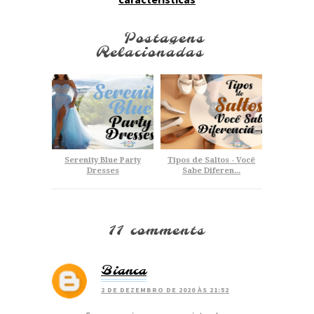
Postagens
Relacionadas
Serenity Blue Party
Tipos de Saltos - Você
Dresses
Sabe Diferen...
11 comments
Bianca
2 DE DEZEMBRO DE 2020 ÀS 21:52