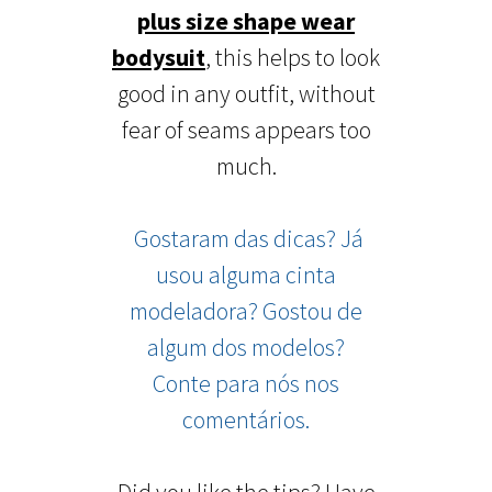
plus size shape
wear
bodysuit
, this helps to look
good in any outfit, without
fear of seams appears too
much.
Gostaram das dicas? Já
usou alguma cinta
modeladora? Gostou de
algum dos modelos?
Conte para nós nos
comentários.