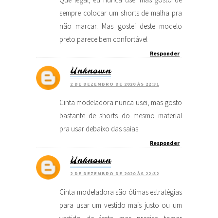
sempre colocar um shorts de malha pra
não marcar. Mas gostei deste modelo
preto parece bem confortável
Responder
Unknown
2 DE DEZEMBRO DE 2020 ÀS 22:31
Cinta modeladora nunca usei, mas gosto
bastante de shorts do mesmo material
pra usar debaixo das saias
Responder
Unknown
2 DE DEZEMBRO DE 2020 ÀS 22:32
Cinta modeladora são ótimas estratégias
para usar um vestido mais justo ou um