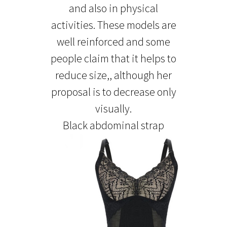
and also in physical
activities. These models are
well reinforced and some
people claim that it helps to
reduce size,, although her
proposal is to decrease only
visually.
Black abdominal strap