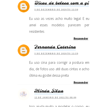
Dicas de beleza com a gi
3 DE DEZEMBRO DE 2020 ÀS 12:30
Eu uso as vezes acho muito legal. E eu
amei esses modelos parecem per
resistentes
Responder
Fernanda Caterina
3 DE DEZEMBRO DE 2020 ÀS 12:39
Eu uso cina para corrigir a postura em
dia, de fotos uso até duas cintas e acho
ótima eu gostei dessa preta
Responder
Minda Silva
12 DE JANEIRO DE 2021 ÀS 08:44
Isso ajuda muito a modelar o corpo, eu