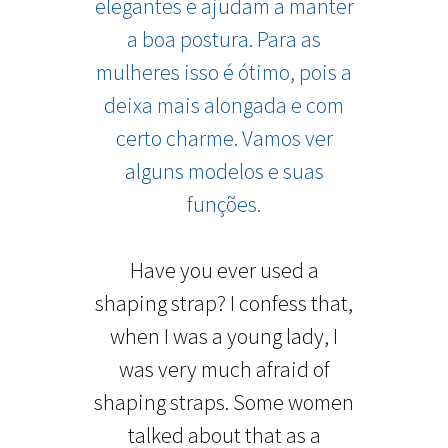
elegantes e ajudam a manter
a boa postura. Para as
mulheres isso é ótimo, pois a
deixa mais alongada e com
certo charme. Vamos ver
alguns modelos e suas
funções.
Have you ever used a
shaping strap? I confess that,
when I was a young lady, I
was very much afraid of
shaping straps. Some women
talked about that as a