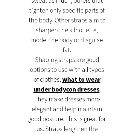
sweat as much, others that
tighten only specific parts of
the body. Other straps aim to
sharpen the silhouette,
model the body or disguise
fat.
Shaping straps are good
options to use with all types
of clothes,
what to wear
under bodycon dresses
.
They make dresses more
elegant and help maintain
good posture. This is great for
us. Straps lengthen the