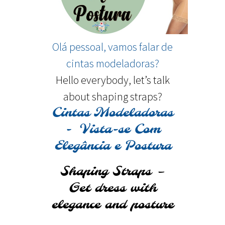
Olá pessoal, vamos falar de
cintas modeladoras?
Hello everybody, let’s talk
about shaping straps?
Cintas Modeladoras
- Vista-se Com
Elegância e Postura
Shaping Straps –
Get dress with
elegance and posture