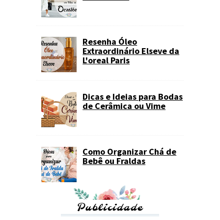
Resenha Óleo
Extraordinário Elseve da
L'oreal Paris
Dicas e Ideias para Bodas
de Cerâmica ou Vime
Como Organizar Chá de
Bebê ou Fraldas
Publicidade