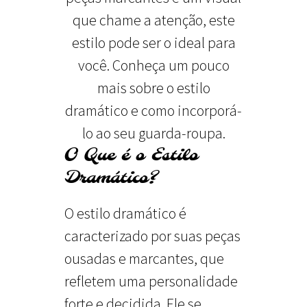
que chame a atenção, este
estilo pode ser o ideal para
você. Conheça um pouco
mais sobre o estilo
dramático e como incorporá-
lo ao seu guarda-roupa.
O Que é o Estilo
Dramático?
O estilo dramático é
caracterizado por suas peças
ousadas e marcantes, que
refletem uma personalidade
forte e decidida. Ele se