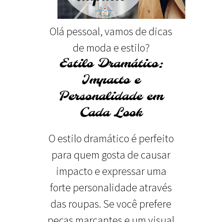
Olá pessoal, vamos de dicas
de moda e estilo?
Estilo Dramático:
Impacto e
Personalidade em
Cada Look
O estilo dramático é perfeito
para quem gosta de causar
impacto e expressar uma
forte personalidade através
das roupas. Se você prefere
peças marcantes e um visual