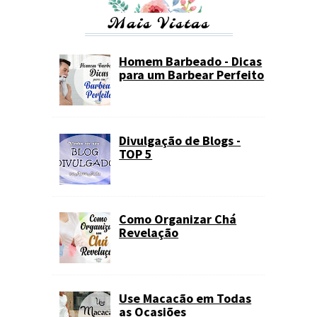
Mais Vistas
Homem Barbeado - Dicas
para um Barbear Perfeito
Divulgação de Blogs -
TOP 5
Como Organizar Chá
Revelação
Use Macacão em Todas
as Ocasiões