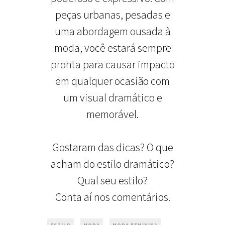
peças urbanas, pesadas e
uma abordagem ousada à
moda, você estará sempre
pronta para causar impacto
em qualquer ocasião com
um visual dramático e
memorável.
Gostaram das dicas? O que
acham do estilo dramático?
Qual seu estilo?
Conta aí nos comentários.
,
,
ESTILO
MODA
MODA FEMININA