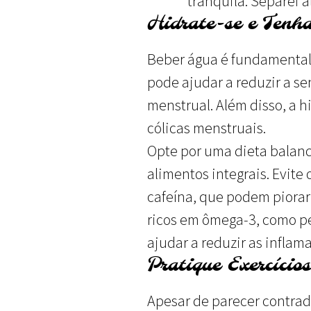
tranquila. Separei a
Hidrate-se e Tenh
Beber água é fundamental
pode ajudar a reduzir a s
menstrual. Além disso, a h
cólicas menstruais.
Opte por uma dieta balance
alimentos integrais. Evite
cafeína, que podem piorar 
ricos em ômega-3, como p
ajudar a reduzir as inflama
Pratique Exercícios
Apesar de parecer contradit