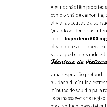
Alguns chás têm proprieda
como o chá de camomila, g
aliviar as cólicas e a sens
Quando as dores são inten
como
ibuprofeno 600 mg
aliviar dores de cabeça e
sobre qual o mais indicad
Técnicas de Relax
Uma respiração profunda e
ajudar a diminuir o estress
minutos do seu dia para re
Faça massagens na região 
mas também massajei outr