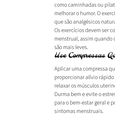
como caminhadas ou pilates
melhorar o humor. O exerc
que são analgésicos natura
Os exercícios devem ser co
menstrual, assim quando c
são mais leves.
Use Compressas Q
Aplicar uma compressa qu
proporcionar alívio rápido
relaxar os músculos uterino
Durma bem e evite o estre
para o bem-estar geral e p
sintomas menstruais.