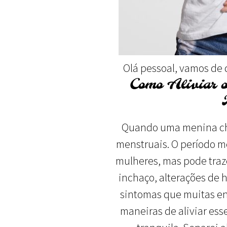
Olá pessoal, vamos de 
Como Aliviar o
Quando uma menina che
menstruais. O período m
mulheres, mas pode traze
inchaço, alterações de 
sintomas que muitas en
maneiras de aliviar ess