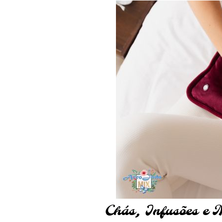
Chás, Infusões e 