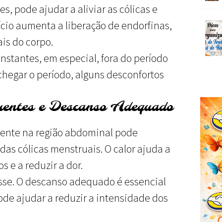
, pode ajudar a aliviar as cólicas e
ício aumenta a liberação de endorfinas,
is do corpo.
nstantes, em especial, fora do período
hegar o período, alguns desconfortos
uentes e Descanso Adequado
ente na região abdominal pode
 das cólicas menstruais. O calor ajuda a
s e a reduzir a dor.
sse. O descanso adequado é essencial
ode ajudar a reduzir a intensidade dos