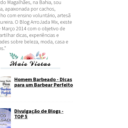
do Magalhães, na Bahia, sou
a, apaixonada por cachos,
lho com ensino voluntário, artesã
ureira. O Blog ArroJada Mix, existe
 Março 2014 com o objetivo de
rtilhar dicas, experiências e
ades sobre beleza, moda, casa e
s."
Mais Vistas
Homem Barbeado - Dicas
para um Barbear Perfeito
Divulgação de Blogs -
TOP 5