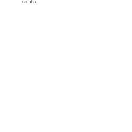
carinho...