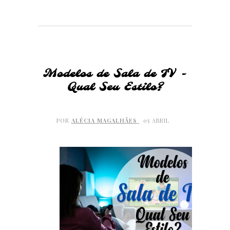
Modelos de Sala de TV -
Qual Seu Estilo?
POR
ALÉCIA MAGALHÃES
05 ABRIL