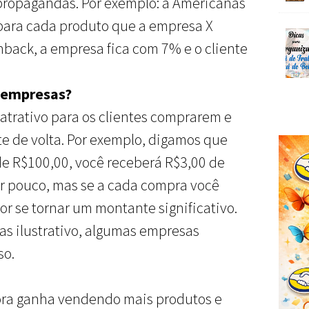
 propagandas. Por exemplo: a Americanas
para cada produto que a empresa X
hback, a empresa fica com 7% e o cliente
s empresas?
 atrativo para os clientes comprarem e
 de volta. Por exemplo, digamos que
e R$100,00, você receberá R$3,00 de
ser pouco, mas se a cada compra você
r se tornar um montante significativo.
as ilustrativo, algumas empresas
so.
ra ganha vendendo mais produtos e