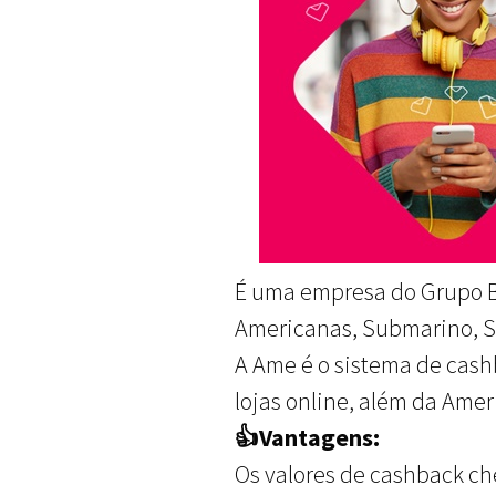
É uma empresa do Grupo 
Americanas, Submarino, S
A Ame é o sistema de cash
lojas online, além da Ameri
👍Vantagens:
Os valores de cashback c