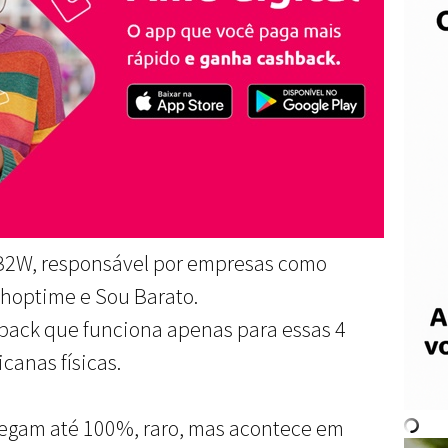
B2W, responsável por empresas como
hoptime e Sou Barato.
back que funciona apenas para essas 4
canas físicas.
hegam até 100%, raro, mas acontece em