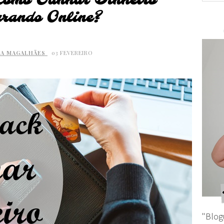
Como Ganhar Dinheiro
rando Online?
IA MAGALHÃES
03 FEVEREIRO
"Blog