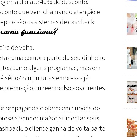
egam a dar até 40% de desconto.
sconto que vem chamando atenção e
ptos são os sistemas de cashback.
 como funciona?
iro de volta.
ê faz uma compra parte do seu dinheiro
ontos como alguns programas, mas em
 é sério? Sim, muitas empresas já
e premiação ou reembolso aos clientes.
or propaganda e oferecem cupons de
presa a vender mais e aumentar seus
ashback, o cliente ganha de volta parte