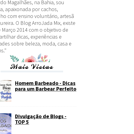
do Magalhães, na Bahia, sou
a, apaixonada por cachos,
lho com ensino voluntário, artesã
ureira. O Blog ArroJada Mix, existe
 Março 2014 com o objetivo de
rtilhar dicas, experiências e
ades sobre beleza, moda, casa e
s."
Mais Vistas
Homem Barbeado - Dicas
para um Barbear Perfeito
Divulgação de Blogs -
TOP 5