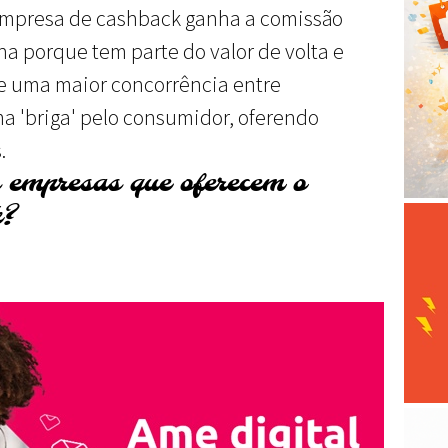
 empresa de cashback ganha a comissão
ha porque tem parte do valor de volta e
e uma maior concorrência entre
 'briga' pelo consumidor, oferendo
.
 empresas que oferecem o
k?