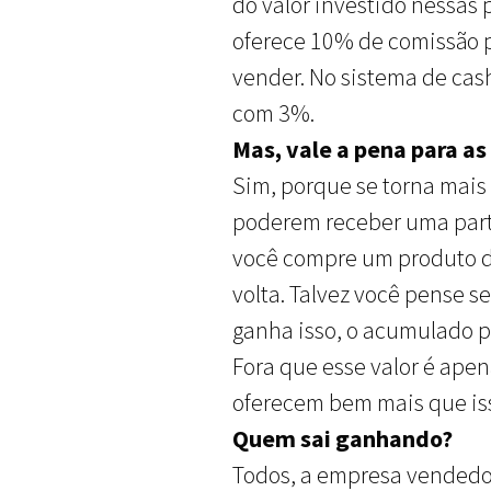
do valor investido nessas
oferece 10% de comissão 
vender. No sistema de cas
com 3%.
Mas, vale a pena para a
Sim, porque se torna mais
poderem receber uma parte
você compre um produto d
volta. Talvez você pense 
ganha isso, o acumulado po
Fora que esse valor é apen
oferecem bem mais que is
Quem sai ganhando?
Todos, a empresa vendedo