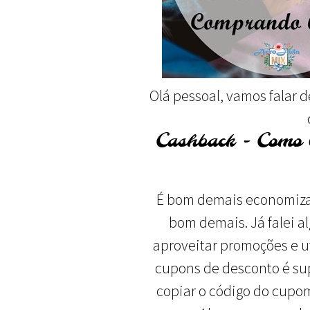
Olá pessoal, vamos falar 
Cashback - Como
É bom demais economizar
bom demais. Já falei a
aproveitar promoções e ut
cupons de desconto é supe
copiar o código do cupom