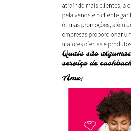
atraindo mais clientes, a
pela venda e o cliente gan
ótimas promoções, além d
empresas proporcionar uma
maiores ofertas e produtos
Quais são algumas
serviço de cashbac
Ame: