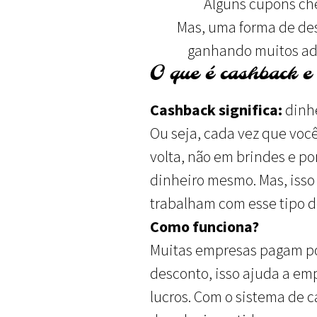
Alguns cupons ch
Mas, uma forma de de
ganhando muitos ade
O que é cashback e
Cashback significa:
dinhe
Ou seja, cada vez que voc
volta, não em brindes e p
dinheiro mesmo. Mas, isso
trabalham com esse tipo d
Como funciona?
Muitas empresas pagam p
desconto, isso ajuda a em
lucros. Com o sistema de c