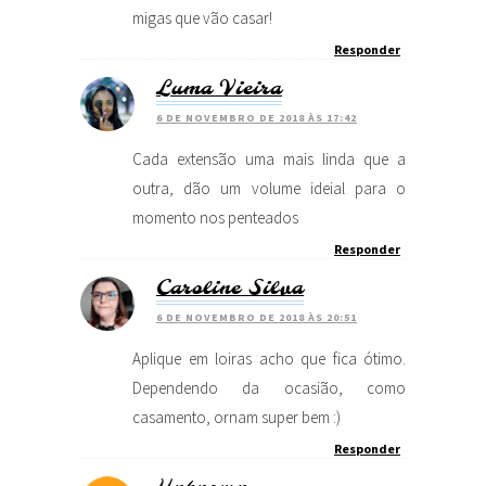
migas que vão casar!
Responder
Luma Vieira
6 DE NOVEMBRO DE 2018 ÀS 17:42
Cada extensão uma mais linda que a
outra, dão um volume ideial para o
momento nos penteados
Responder
Caroline Silva
6 DE NOVEMBRO DE 2018 ÀS 20:51
Aplique em loiras acho que fica ótimo.
Dependendo da ocasião, como
casamento, ornam super bem :)
Responder