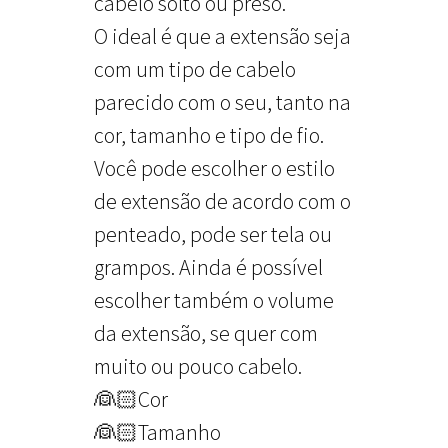
cabelo solto ou preso.
O ideal é que a extensão seja
com um tipo de cabelo
parecido com o seu, tanto na
cor, tamanho e tipo de fio.
Você pode escolher o estilo
de extensão de acordo com o
penteado, pode ser tela ou
grampos. Ainda é possível
escolher também o volume
da extensão, se quer com
muito ou pouco cabelo.
👰🏻Cor
👰🏻Tamanho