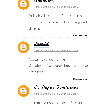
Unknown
7 DE NOVEMBRO DE 2018 ÀS 16:41
Muito legal seu post!! Eu usei dentro do
coque pra dar volume. Faz uma grande
diferença.
Responder
Ingrid
7 DE NOVEMBRO DE 2018 ÀS 19:30
Nossa! Fica lindo msm ne
O cabelo fica maravilhoso cm essas
extensoes
Responder
Os Papos Femininos
8 DE NOVEMBRO DE 2018 ÀS 10:03
Infelizmente isso acontece né? A maioria