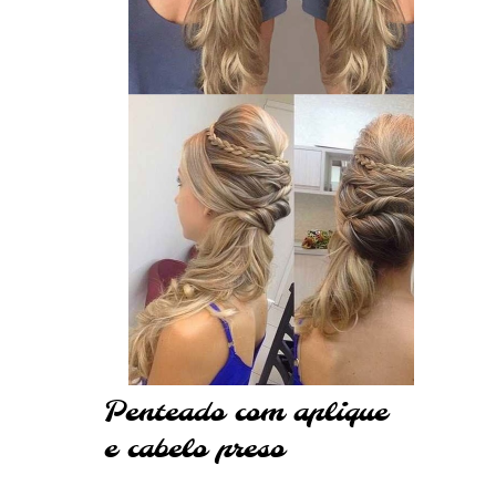
Penteado com aplique
e cabelo preso