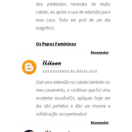
dos penteados necessita de muito
cabelo, eu apoio o uso de extensão para
esse caso. Tudo em prol de um dia
magnifico.
Os Papos Femininos
Responder
Nilson
8 DE NOVEMBRO DE 2018 ÀS 14:29
Usei uma extensão no cabelo também no
meu casamento, e confesso que foi uma
excelente escolha!Os apliques hoje em
dia são perfeitos e dão um charme e
sofisticação aos penteados!
Responder