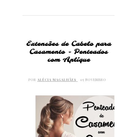
Extensões de Cabelo para
Casamento - Penteados
com Aplique
POR
ALÉCIA MAGALHÃES
05 NOVEMBRO