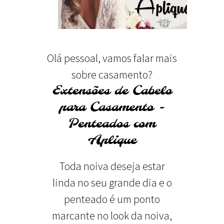
Olá pessoal, vamos falar mais
sobre casamento?
Extensões de Cabelo
para Casamento -
Penteados com
Aplique
Toda noiva deseja estar
linda no seu grande dia e o
penteado é um ponto
marcante no look da noiva,