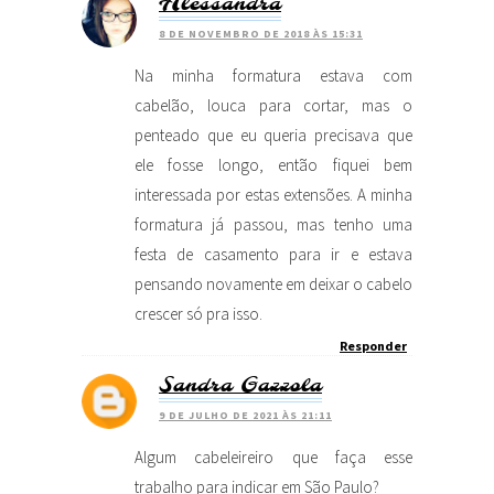
Alessandra
8 DE NOVEMBRO DE 2018 ÀS 15:31
Na minha formatura estava com
cabelão, louca para cortar, mas o
penteado que eu queria precisava que
ele fosse longo, então fiquei bem
interessada por estas extensões. A minha
formatura já passou, mas tenho uma
festa de casamento para ir e estava
pensando novamente em deixar o cabelo
crescer só pra isso.
Responder
Sandra Gazzola
9 DE JULHO DE 2021 ÀS 21:11
Algum cabeleireiro que faça esse
trabalho para indicar em São Paulo?