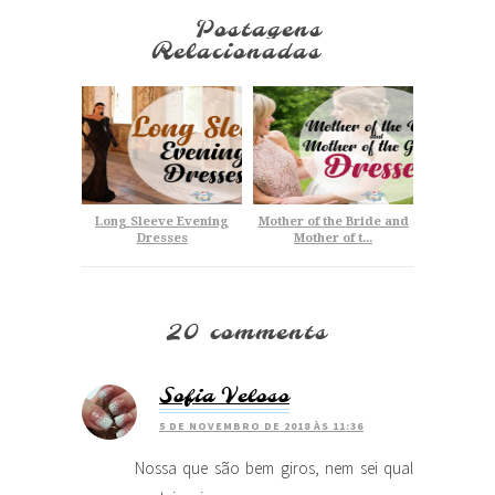
Postagens
Relacionadas
Long Sleeve Evening
Mother of the Bride and
Dresses
Mother of t...
20 comments
Sofia Veloso
5 DE NOVEMBRO DE 2018 ÀS 11:36
Nossa que são bem giros, nem sei qual