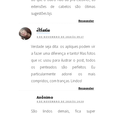
extensões de cabelos são ótimas
sugestões bjs.
Responder
Malu
6 DE NOVEMBRO DE 2018 ÀS 09:27
Verdade seja dita: os apliques podem vir
a fazer uma diferença e tanto! Mas fotos
que vc usou para ilustrar o post, todos
os penteados são perfeitos. Eu
particularmente adorei os mais
compridos, com tranças. Lindos!
Responder
Anônimo
6 DE NOVEMBRO DE 2018 ÀS 14:30
São lindos demais, fica super