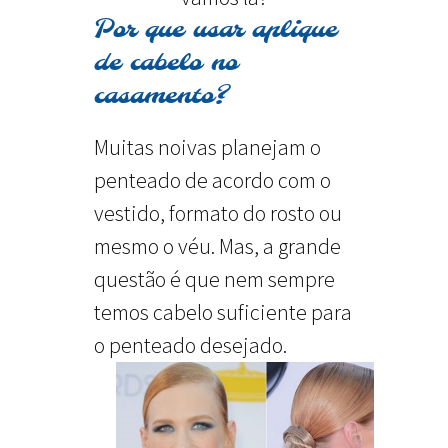
Por que usar aplique
de cabelo no
casamento?
Muitas noivas planejam o
penteado de acordo com o
vestido, formato do rosto ou
mesmo o véu. Mas, a grande
questão é que nem sempre
temos cabelo suficiente para
o penteado desejado.