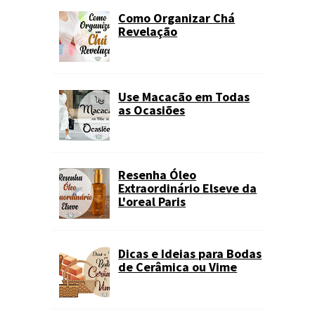
Como Organizar Chá
Revelação
Use Macacão em Todas
as Ocasiões
Resenha Óleo
Extraordinário Elseve da
L'oreal Paris
Dicas e Ideias para Bodas
de Cerâmica ou Vime