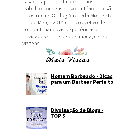
casada, apaixonada por cachos,
trabalho com ensino voluntário, artesã
e costureira. O Blog ArroJada Mix, existe
desde Março 2014 com o objetivo de
compartilhar dicas, experiências e
novidades sobre beleza, moda, casa e
viagens."
Mais Vistas
Homem Barbeado - Dicas
para um Barbear Perfeito
Divulgação de Blogs -
TOP 5