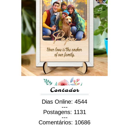
Contador
Dias Online:
4544
---
Postagens:
1131
---
Comentários:
10686