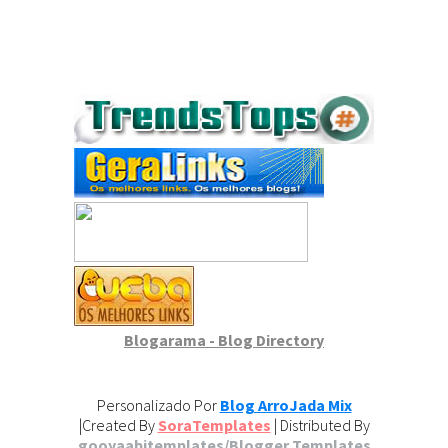
Blogarama - Blog Directory
Personalizado Por
Blog ArroJada Mix
|Created By
SoraTemplates
| Distributed By
gooyaabitemplates/Blogger Templates