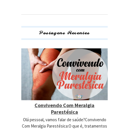
Postagens Recentes
Convivendo Com Meralgia
Parestésica
Olá pessoal, vamos falar de saúde?Convivendo
Com Meralgia Parestésica:O que é, tratamentos