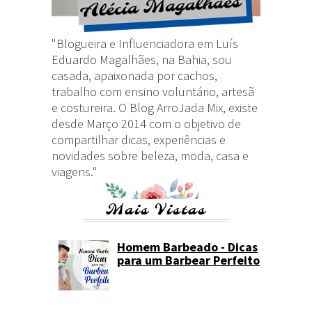
"Blogueira e Influenciadora em Luís
Eduardo Magalhães, na Bahia, sou
casada, apaixonada por cachos,
trabalho com ensino voluntário, artesã
e costureira. O Blog ArroJada Mix, existe
desde Março 2014 com o objetivo de
compartilhar dicas, experiências e
novidades sobre beleza, moda, casa e
viagens."
Mais Vistas
Homem Barbeado - Dicas
para um Barbear Perfeito