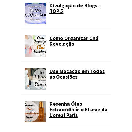
Divulgação de Blogs -
TOP 5
Como Organizar Chá
Revelação
Use Macacão em Todas
as Ocasiões
Resenha Óleo
Extraordinário Elseve da
L'oreal Paris