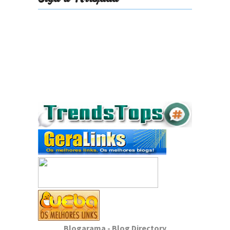
Blogarama - Blog Directory