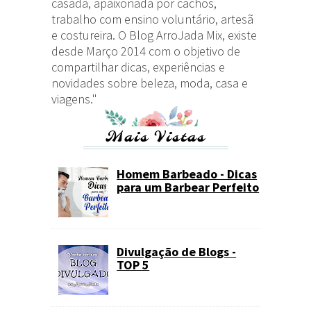
casada, apaixonada por cachos,
trabalho com ensino voluntário, artesã
e costureira. O Blog ArroJada Mix, existe
desde Março 2014 com o objetivo de
compartilhar dicas, experiências e
novidades sobre beleza, moda, casa e
viagens."
Mais Vistas
Homem Barbeado - Dicas
para um Barbear Perfeito
Divulgação de Blogs -
TOP 5