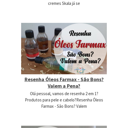
cremes Skala já se
Resenha Óleos Farmax - São Bons?
Valem a Pena?
Olá pessoal, vamos de resenha 2 em 1?
Produtos para pele e cabelo?Resenha Óleos
Farmax - São Bons? Valem