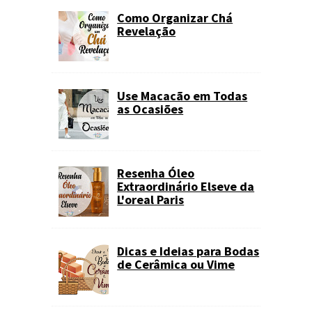
Como Organizar Chá
Revelação
Use Macacão em Todas
as Ocasiões
Resenha Óleo
Extraordinário Elseve da
L'oreal Paris
Dicas e Ideias para Bodas
de Cerâmica ou Vime