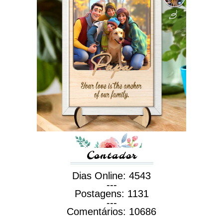
Contador
Dias Online:
4543
---
Postagens:
1131
---
Comentários:
10686