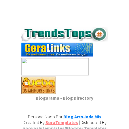
Blogarama - Blog Directory
Personalizado Por
Blog ArroJada Mix
|Created By
SoraTemplates
| Distributed By
gooyaabitemplates/Blogger Templates